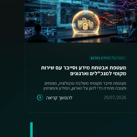
הגנה על המידע בארגון
ה
מעטפת אבטחת מידע וסייבר עם שירות
מקומי למנכ"לים וארגונים
יש
מעטפת סייבר מקומית משלבת טכנולוגיה, מומחים
ותגובה מהירה כדי להגן על הארגון, המידע והמוניטין.
מס
29/07/2026
להמשך קריאה
26