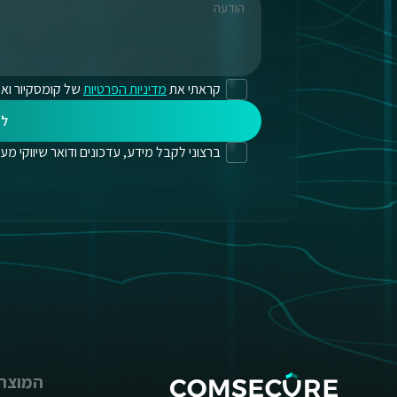
קראתי את
מדיניות הפרטיות
של קומסקיור ואנ
לי
ברצוני לקבל מידע, עדכונים ודואר שיווקי מעת לעת
המוצרי