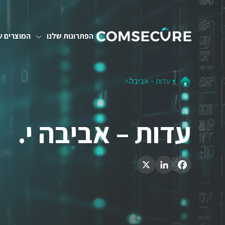
הפתרונות שלנו
המוצרים ש
עדות – אביבה י.
עדות – אביבה י.
LinkedIn
X
Facebook