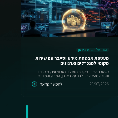
הגנה על המידע בארגון
ה
מעטפת אבטחת מידע וסייבר עם שירות
מקומי למנכ"לים וארגונים
יש
מעטפת סייבר מקומית משלבת טכנולוגיה, מומחים
ותגובה מהירה כדי להגן על הארגון, המידע והמוניטין.
מס
29/07/2026
להמשך קריאה
26