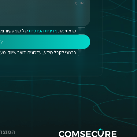
קראתי את
מדיניות הפרטיות
של קומסקיור ואנ
לי
ברצוני לקבל מידע, עדכונים ודואר שיווקי מעת לעת
המוצרי