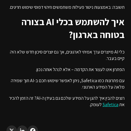
תשובה: באמצעות ניטור פעילות משתמשים וזיהוי דפוסי שימוש חריגים.
איך להשתמש בכלי AI בצורה
בטוחה בארגון?
כלי AI מייצרים ערך אמיתי לארגונים, אך גם יוצרים סיכון חדש שלא היה
קיים בעבר.
הפתרון אינו לעצור את הקדמה – אלא לנהל אותה נכון.
עם פתרונות כמו Safetica, ניתן לאפשר שימוש חכם ב-AI תוך שמירה
מלאה על המידע הארגוני.
רוצים להבין איך להגן על המידע שלכם גם בעידן ה-AI? זה הזמן להכיר
את
Safetica
לעומק.
LinkedIn
X
Facebook