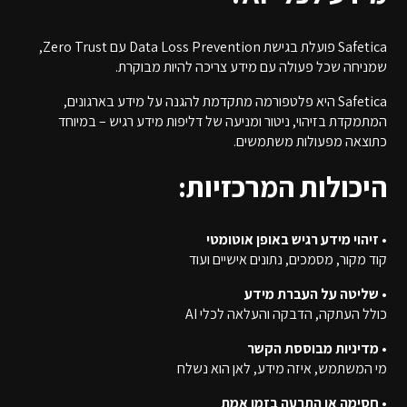
Safetica פועלת בגישת Data Loss Prevention עם Zero Trust,
שמניחה שכל פעולה עם מידע צריכה להיות מבוקרת.
Safetica היא פלטפורמה מתקדמת להגנה על מידע בארגונים,
המתמקדת בזיהוי, ניטור ומניעה של דליפות מידע רגיש – במיוחד
כתוצאה מפעולות משתמשים.
היכולות המרכזיות:
• זיהוי מידע רגיש באופן אוטומטי
קוד מקור, מסמכים, נתונים אישיים ועוד
• שליטה על העברת מידע
כולל העתקה, הדבקה והעלאה לכלי AI
• מדיניות מבוססת הקשר
מי המשתמש, איזה מידע, לאן הוא נשלח
• חסימה או התרעה בזמן אמת