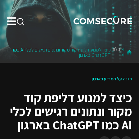
Search:
בלוג
כיצד למנוע דליפת קוד מקור ונתונים רגישים לכלי AI כמו
ChatGPT בארגון
הגנה על המידע בארגון
כיצד למנוע דליפת קוד
מקור ונתונים רגישים לכלי
AI כמו ChatGPT בארגון
LinkedIn
X
Facebook