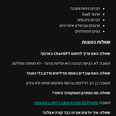
חברות פיתוח ותוכנה
ארגוני SaaS
חברות פיננסיות
ארגונים עם מידע אישי רגיש
גופים ממשלתיים
שאלות נפוצות
שאלה: האם צריך לחסום ChatGPT בארגון?
תשובה: לא. הגישה הנכונה היא שליטה וניהול – לא חסימה מוחלטת.
שאלה: האם עובדים באמת מדליפים מידע בלי כוונה?
תשובה: כן. רוב הדליפות נגרמות משימוש יומיומי ולא מזדון.
שאלה: מה הפתרון האפקטיבי ביותר?
תשובה:
פתרון DLP שמזהה ומונע דליפה בזמן אמת
.
שאלה: איך יודעים אם זה כבר קורה אצלנו?