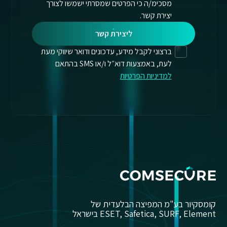
מסכימ/ה כי הפרטים שמסרתי ישמשו לצורך
יצירת קשר.
ליצירת קשר
ברצוני לקבל מידע, עדכונים ודואר שיווקי מעת
לעת, באמצעות דוא״ל ו/או SMS בהתאם
למדיניות הפרטיות
קומסקיור בע"מ המפיצה הבלעדית של
ESET, Safetica, SURF, Element בישראל