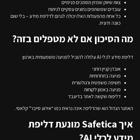
צוות שיווק שמזין מסמכים פנימיים
עובדים שמשתפים נתונים עסקיים לניתוח
כל אחת מהפעולות האלו יכולה לגרום לדליפת מידע – בלי שום
כוונה זדונית.
מה הסיכון אם לא מטפלים בזה?
דליפת מידע לכלי AI עלולה להוביל לפגיעה משמעותית בארגון:
אובדן קניין רוחני
פגיעה בתחרותיות
חשיפה משפטית ורגולטורית
פגיעה באמון לקוחות
דליפות שקשה לאתר בדיעבד
האתגר הגדול הוא שהדליפה אינה נראית כמו “אירוע סייבר” קלאסי.
איך Safetica מונעת דליפת
מידע לכלי AI?