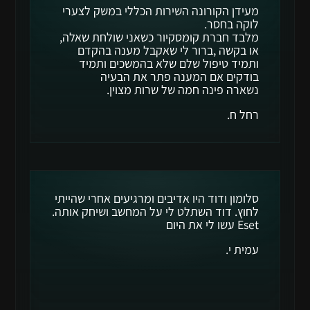
מעידן הקורונה השירות הכללי במשק לצערי
לוקה בחסר.
מלבד חברת קומסקיור כשאני שולחת שאלה,
או בקשה ,ברור לי שאקבל מענה בהקדם
ותמיד טיפול שלם שלא בהמשכים ותמיד
בודקים אם המענה פתר את הבעיה
נשארה פינה חמה של שרות מצוין.
רחל ח.
סלומון ודוד היו אדיבים ומרגיעים אחרי שהייתי
לחוץ. דוד השתלט לי על המחשב ושיחק אותה.
Eset עשו לי את היום
עמית י.