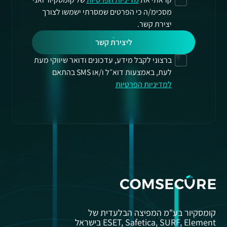
מסכימ/ה כי הפרטים שמסרתי ישמשו לצורך
יצירת קשר.
ליצירת קשר
ברצוני לקבל מידע, עדכונים ודואר שיווקי מעת
לעת, באמצעות דוא״ל ו/או SMS בהתאם
למדיניות הפרטיות
קומסקיור בע"מ המפיצה הבלעדית של
ESET, Safetica, SURF, Element בישראל