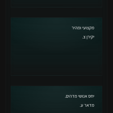
מקצועי ומהיר
יקירן צ.
יחס אנושי מדהים.
מדאר ע.