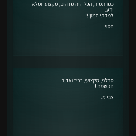
כמו תמיד, הכל היה מדהים, מקצועי ומלא
ידע.
למדתי המון!!!
חסוי
סבלני, מקצועי, זריז ואדיב
חג שמח !
צבי מ.