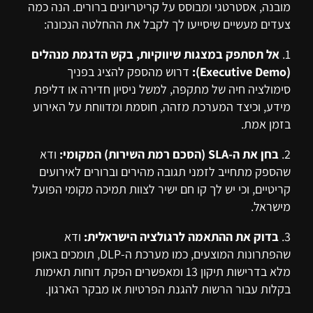
מובנה, אסטרטגי ומבוסס על קריטריונים ברורים. הנה כמה
צעדים מעשיים שיסייעו לך לקבל את ההחלטה הנכונה:
1.
אל תסתפק במצגות שיווקיות, בקש הדגמת מנהלים
(Executive Demo):
דרוש מהספק להציג בפניך
סימולציה חיה של מתקפה, למשל ניסיון חדירה או דליפת
מידע, וכיצד המערכת מזהה, חוסמת ומדווחת על האירוע
בזמן אמת.
2.
בחן את ה-SLA (הסכם רמת השירות) המקומי:
ודא
שהספק מתחייב לזמני תגובה מהירים וברורים לאירועים
קריטיים, וכי יש לך קו חם ישיר לצוות תמיכה מקומי הפועל
מישראל.
3.
בדוק את ההתאמה לרגולציה הישראלית:
ודא
שהפתרונות המוצעים, כמו מערכת ה-DLP, תומכים באופן
מלא בדרישות תיקון 13 ומאפשרים הפקת דוחות תאימות
בקלות עבור הרשות להגנת הפרטיות או מבקר הארגון.