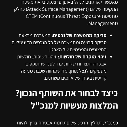
מאפשר לארגונים לנהל באופן פרואקטיבי את משטח
התקיפה שלהם (Attack Surface Management) כחלק
מתפיסת CTEM (Continuous Threat Exposure
Management).
סריקה מתמשכת של נכסים:
המערכת מבצעת
סריקה קבועה ומתמשכת של כל הנכסים הדיגיטליים
החיצוניים והפנימיים של הארגון.
זיהוי מוקדם של חולשות:
זיהוי חשיפות, חולשות
אבטחה ותצורות שגויות עוד לפני שהתוקפים
מספיקים לנצל אותן, מה שמהווה שכבת מניעה
קריטית בעידן של איומים משתנים.
כיצד לבחור את השותף הנכון?
המלצות מעשיות למנכ"ל
כמנכ"ל, תהליך הרכש של פתרונות אבטחה צריך להיות