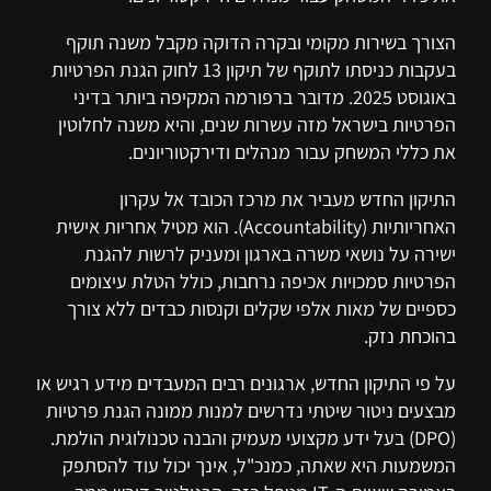
הצורך בשירות מקומי ובקרה הדוקה מקבל משנה תוקף
בעקבות כניסתו לתוקף של תיקון 13 לחוק הגנת הפרטיות
באוגוסט 2025. מדובר ברפורמה המקיפה ביותר בדיני
הפרטיות בישראל מזה עשרות שנים, והיא משנה לחלוטין
את כללי המשחק עבור מנהלים ודירקטוריונים.
התיקון החדש מעביר את מרכז הכובד אל עקרון
האחריותיות (Accountability). הוא מטיל אחריות אישית
ישירה על נושאי משרה בארגון ומעניק לרשות להגנת
הפרטיות סמכויות אכיפה נרחבות, כולל הטלת עיצומים
כספיים של מאות אלפי שקלים וקנסות כבדים ללא צורך
בהוכחת נזק.
על פי התיקון החדש, ארגונים רבים המעבדים מידע רגיש או
מבצעים ניטור שיטתי נדרשים למנות ממונה הגנת פרטיות
(DPO) בעל ידע מקצועי מעמיק והבנה טכנולוגית הולמת.
המשמעות היא שאתה, כמנכ"ל, אינך יכול עוד להסתפק