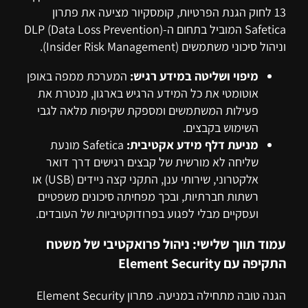
13 לחוק הגנת הפרטיות, קומסקיור מציעה את פתרון
Safetica המוביל בתחום ה-DLP (Data Loss Prevention)
וניהול סיכוני משתמשים (Insider Risk Management).
מיפוי ושליטה במידע רגיש:
המערכת ממפה באופן
אוטומטי את כל המידע הרגיש בארגון, מנטרת את
פעילות המשתמשים ומספקת שקיפות מלאה לגבי
השימוש בקבצים.
מניעת דלף מידע אקטיבית:
Safetica מונעת
שליחה לא מורשית של קבצים רגישים דרך דואר
אלקטרוני, שירותי ענן, התקני קצה ניידים (USB) או
רשתות חברתיות, ובכך מפחיתה סיכונים משפטיים
ועסקיים מבלי לפגוע בפרודוקטיביות של העובדים.
עמוד תווך שלישי: ניהול פרואקטיבי של משטח
התקיפה עם Element Security
הגנה טובה מתחילה במניעה. פתרון Element Security