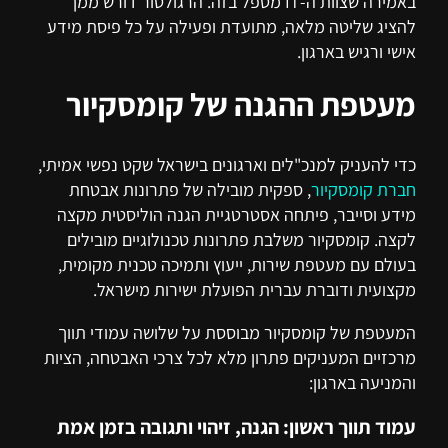
באמירה שצוות ה-IT מטפל בזה. הרגולטור דורש ממך
להציג שליטה מלאה, מתועדת ופעילה על כל פיסת מידע
אישי ורגיש בארגון.
מעטפת ההגנה של קומסקיור
כדי להעניק למנכ"לים וארגונים בישראל שקט נפשי אמיתי,
חברת קומסקיור
, ספקית מובילה של פתרונות אבטחת
מידע וסייבר, פיתחה אסטרטגיית הגנה הוליסטית מקצה
לקצה. קומסקיור משלבת פתרונות טכנולוגיים מובילים
בעולם עם מעטפת שירות, ייעוץ ותמיכה טכנית מקומית,
מקצועית ודוברת עברית הפועלת ישירות מישראל.
המעטפת של קומסקיור מבוססת על שלושה עמודי תווך
מרכזיים המעניקים פתרון מלא לכל צרכי האבטחה, הציות
והמניעה בארגון:
עמוד תווך ראשון: הגנה, זיהוי ותגובה בזמן אמת