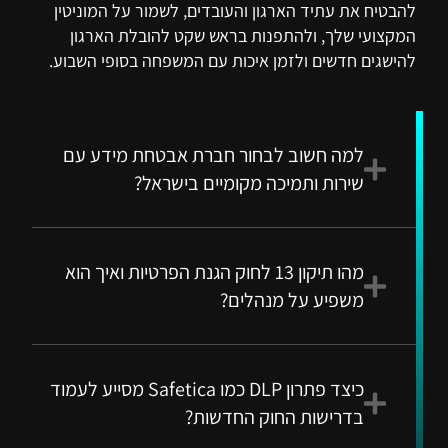
להבטיח את עתיד הארגון והעובדים, לשמור על המוניטין
המקצועי שלך, ולהתפנות בראש שקט להובלת הארגון
להישגים חדשים ולזמן איכות עם המשפחה בסופי השבוע.
למה חשוב לבחור חברת אבטחת מידע עם
שירות ותמיכה מקומיים בישראל?
מהו תיקון 13 לחוק הגנת הפרטיות ואיך הוא
משפיע על מנהלים?
כיצד פתרון DLP כמו Safetica מסייע לעמוד
בדרישות החוק החדשות?