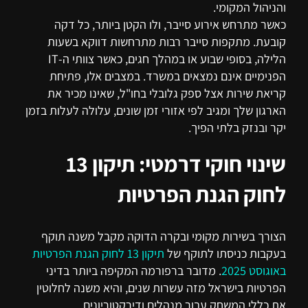
והניהול המקומי.
כאשר מתרחש אירוע סייבר, ולו הקטן ביותר, כל דקה
קובעת. מתקפות סייבר רבות מתרחשות דווקא בשעות
הלילה, בסופי שבוע או במהלך חגים, כאשר צוותי ה-IT
הפנימיים אינם נמצאים במשרד. במצבים אלו, פתיחת
קריאת שירות אצל ספק גלובלי בחו"ל, שאינו מכיר את
הארגון שלך ומגיב לפי אזורי זמן שונים, עלולה לעלות בזמן
יקר ובנזק בלתי הפיך.
שינוי חוקי דרמטי: תיקון 13
לחוק הגנת הפרטיות
הצורך בשירות מקומי ובקרה הדוקה מקבל משנה תוקף
בעקבות כניסתו לתוקף של
תיקון 13 לחוק הגנת הפרטיות
באוגוסט 2025
. מדובר ברפורמה המקיפה ביותר בדיני
הפרטיות בישראל מזה עשרות שנים, והיא משנה לחלוטין
את כללי המשחק עבור מנהלים ודירקטוריונים.