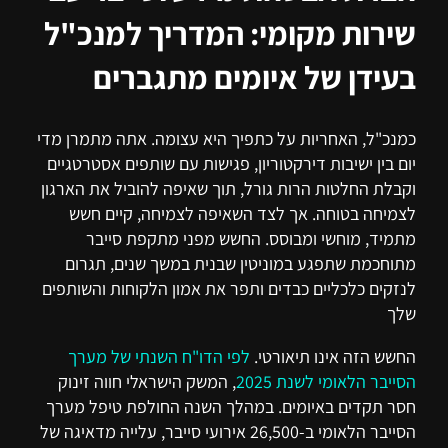
שירות מקומי: המדריך למנכ"ל
בעידן של איומים מתגברים
כמנכ"ל, האחריות על כתפיך היא עצומה. אתה מתמרן מדי
יום בין ישיבות דירקטוריון, פגישות עם שותפים אסטרטגיים
וקבלת החלטות הרות גורל, תוך שאיפה להוביל את הארגון
לצמיחה בטוחה. אך לצד השאיפה לצמיחה, קיים חשש
מתמיד, מוחשי ומבוסס. החשש מפני מתקפת סייבר
מתוחכמת שתפגע במוניטין שבנית במשך שנים, תגרום
לנזקים כלכליים כבדים ותפר את אמון הלקוחות והשותפים
שלך
החשש הזה אינו תיאורטי.
לפי הדו"ח השנתי של מערך
הסייבר הלאומי לשנת 2025
, המשק הישראלי חווה זינוק
חסר תקדים באיומים. במהלך השנה החולפת טיפל מערך
הסייבר הלאומי ב-26,500 אירועי סייבר, עלייה מדאיגה של